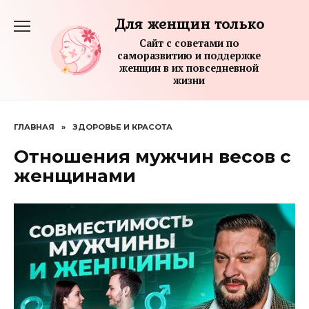
Перейти
Для женщин только
к
содержанию
Сайт с советами по
саморазвитию и поддержке
женщин в их повседневной
жизни
ГЛАВНАЯ
»
ЗДОРОВЬЕ И КРАСОТА
Отношения мужчин весов с
женщинами