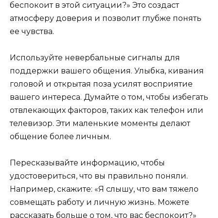
беспокоит в этой ситуации?» Это создаст
атмосферу доверия и позволит глубже понять
ее чувства.
Используйте невербальные сигналы для
поддержки вашего общения. Улыбка, кивания
головой и открытая поза усилят восприятие
вашего интереса. Думайте о том, чтобы избегать
отвлекающих факторов, таких как телефон или
телевизор. Эти маленькие моменты делают
общение более личным.
Пересказывайте информацию, чтобы
удостовериться, что вы правильно поняли.
Например, скажите: «Я слышу, что вам тяжело
совмещать работу и личную жизнь. Можете
рассказать больше о том, что вас беспокоит?»