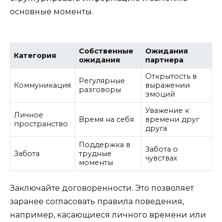
основные моменты.
Собственные
Ожидания
Категория
ожидания
партнера
Открытость в
Регулярные
Коммуникация
выражении
разговоры
эмоций
Уважение к
Личное
Время на себя
времени друг
пространство
друга
Поддержка в
Забота о
Забота
трудные
чувствах
моменты
Заключайте договоренности. Это позволяет
заранее согласовать правила поведения,
например, касающиеся личного времени или