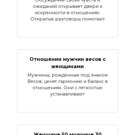
Обсуждение своих чувств и
ожиданий открывает двери к
искренности в отношениях.
Открытые разговоры помогают
Отношения мужчин весов с
женщинами
Мужчины, рожденные под знаком
Весов, ценят гармонию и баланс в
отношениях. Они с легкостью
устанавливают
Женщине 50 мужчине 30