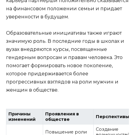
карьера партнерши положительно сказывается
на финансовом положении семьи и придает
уверенности в будущем.
Образовательные инициативы также играют
значимую роль. В последние годы в школах и
вузах внедряются курсы, посвященные
гендерным вопросам и правам человека. Это
помогает формировать новое поколение,
которое придерживается более
прогрессивных взглядов на роли мужчин и
женщин в обществе.
Причины
Проявления в
Перспективы
изменений
обществе
Создание
Повышение роли
возможностей