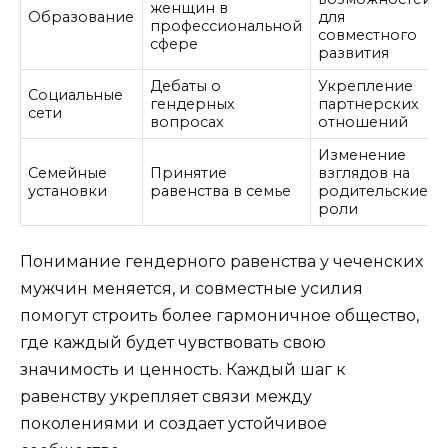
женщин в
Образование
для
профессиональной
совместного
сфере
развития
Дебаты о
Укрепление
Социальные
гендерных
партнерских
сети
вопросах
отношений
Изменение
Семейные
Принятие
взглядов на
установки
равенства в семье
родительские
роли
Понимание гендерного равенства у чеченских
мужчин меняется, и совместные усилия
помогут строить более гармоничное общество,
где каждый будет чувствовать свою
значимость и ценность. Каждый шаг к
равенству укрепляет связи между
поколениями и создает устойчивое