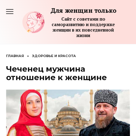
Перейти
Для женщин только
к
содержанию
Сайт с советами по
саморазвитию и поддержке
женщин в их повседневной
жизни
ГЛАВНАЯ
»
ЗДОРОВЬЕ И КРАСОТА
Чеченец мужчина
отношение к женщине