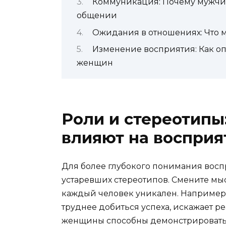
Коммуникация: Почему мужчи
общении
Ожидания в отношениях: Что 
Изменение восприятия: Как оп
женщин
Роли и стереотипы
влияют на воспри
Для более глубокого понимания восп
устаревших стереотипов. Смените мыс
каждый человек уникален. Например, 
труднее добиться успеха, искажает р
женщины способны демонстрировать 