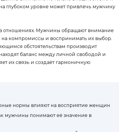
на глубоком уровне может привлечь мужчину
в отношениях. Мужчины обращают внимание
и на компромиссы и воспринимать их выбор.
няющимся обстоятельствам производит
находят баланс между личной свободой и
ет их связь и создаёт гармоничную
турные нормы влияют на восприятие женщин
к мужчины понимают её значение в