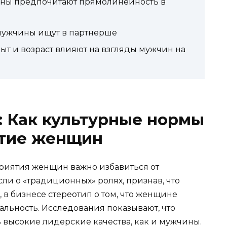
ны предпочитают прямолинейность в
мужчины ищут в партнерше
ыт и возраст влияют на взгляды мужчин на
: Как культурные нормы
ятие женщин
риятия женщин важно избавиться от
ли о «традиционных» ролях, признав, что
в бизнесе стереотип о том, что женщине
еальность. Исследования показывают, что
высокие лидерские качества, как и мужчины.