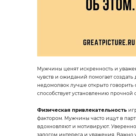
Мужчины ценят искренность и уважен
чувств и ожиданий помогает создать
недомолвок лучше открыто говорить о
способствует установлению прочной 
Физическая привлекательность
игр
фактором. Мужчины часто ищут в пар
вдохновляют и мотивируют. Уверенно
залогом интереса и уважения. Важно 