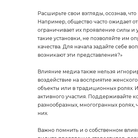
Расширьте свои взгляды, осознав, ч
Например, общество часто ожидает о
ограничивает их проявление силы и
такие установки, не позволяйте им 
качества. Для начала задайте себе во
возникают эти представления?»
Влияние медиа также нельзя игнори
воздействие на восприятие женского
объекты или в традиционных ролях. 
активного участия. Поддерживайте к
разнообразных, многогранных ролях,
них.
Важно помнить и о собственном влия