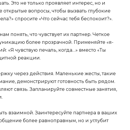
ть. Это не только проявляет интерес, но и
е открытые вопросы, чтобы вызвать глубокие
ла?» спросите «Что сейчас тебя беспокоит?».
 понять, что чувствует их партнер. Четкое
уникацию более прозрачной. Применяйте «я-
й: «Я чувствую печаль, когда…» вместо «Ты
ащитной реакции.
жку через действия. Маленькие жесты, такие
мание, демонстрируют готовность быть рядом.
ляют связь. Запланируйте совместные занятия,
.
ыть взаимной. Заинтересуйте партнера в ваших
 общение более равноправным, но и углубит