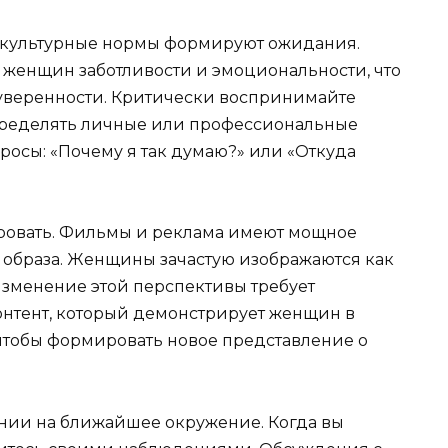
то культурные нормы формируют ожидания.
т женщин заботливости и эмоциональности, что
 уверенности. Критически воспринимайте
определять личные или профессиональные
просы: «Почему я так думаю?» или «Откуда
ровать. Фильмы и реклама имеют мощное
 образа. Женщины зачастую изображаются как
Изменение этой перспективы требует
онтент, который демонстрирует женщин в
 чтобы формировать новое представление о
нии на ближайшее окружение. Когда вы