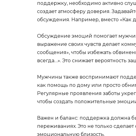
поддержку, необходимо активно слуша
создает атмосферу доверия. Задавайт
обсуждения. Например, вместо «Как де
Обсуждение эмоций помогает мужчинам
выражение своих чувств делает комм
сообщения», чтобы избежать обвинени
всегда…». Это снижает вероятность з
Мужчины также воспринимают поддер
как помощь по дому или просто обни
Регулярные проявления заботы укреп
чтобы создать положительные эмоции
Важен и баланс: поддержка должна б
переживаниях. Это не только сделает
эмоциональную близость.