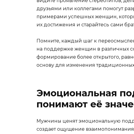
видите проявление стереотипов, де
друзьями или коллегами помогут раз
примерами успешных женщин, которы
их достижения и старайтесь сами бра
Помните, каждый шаг к переосмыслен
на поддержке женщин в различных сф
формирование более открытого, равн
основу для изменения традиционных 
Эмоциональная по
понимают её значе
Мужчины ценят эмоциональную подде
создает ощущение взаимопонимания 