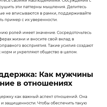
литесь своими наблюдениями. Обсуждения с
рушить эти паттерны мышления. Делитесь
е не вписываются в рамки, поддерживайте
ть пример с их уверенности.
ию ролей имеет значение. Сосредоточьтесь
ерах жизни и вносите свой вклад в
оправного восприятия. Такие усилия создают
норм и укрепляют общество в целом.
ддержка: Как мужчины
ние в отношениях
ржку как важный аспект отношений. Она
и защищенности. Чтобы обеспечить такую