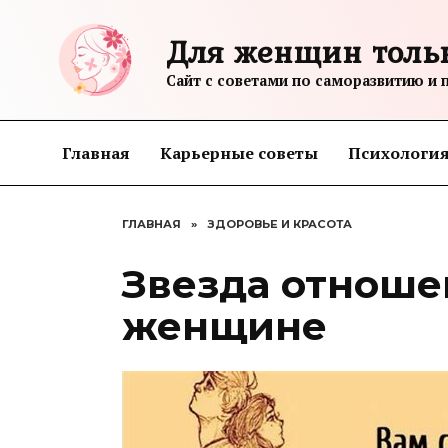
Перейти
к
Для женщин толь
содержанию
Сайт с советами по саморазвитию и 
Главная
Карьерные советы
Психологи
ГЛАВНАЯ
»
ЗДОРОВЬЕ И КРАСОТА
Звезда отноше
женщине