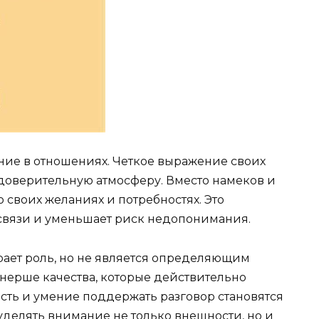
ие в отношениях. Четкое выражение своих
 доверительную атмосферу. Вместо намеков и
 своих желаниях и потребностях. Это
связи и уменьшает риск недопонимания.
ает роль, но не является определяющим
тнерше качества, которые действительно
сть и умение поддержать разговор становятся
уделять внимание не только внешности, но и