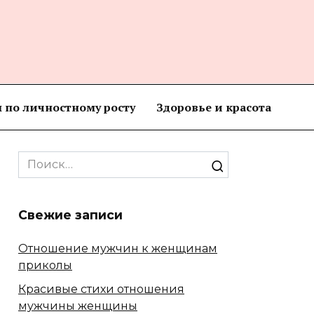
 по личностному росту
Здоровье и красота
Search
for:
Свежие записи
Отношение мужчин к женщинам
приколы
Красивые стихи отношения
мужчины женщины