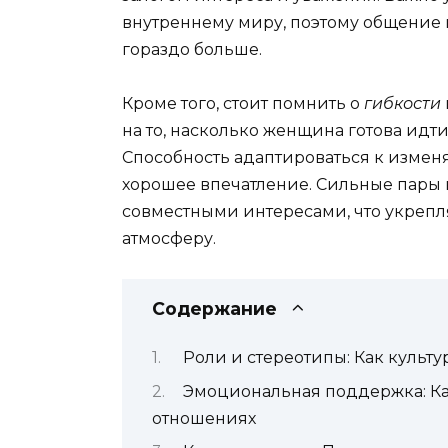
внутреннему миру, поэтому общение 
гораздо больше.
Кроме того, стоит помнить о
гибкости
на то, насколько женщина готова идт
Способность адаптироваться к изме
хорошее впечатление. Сильные пары 
совместными интересами, что укрепля
атмосферу.
Содержание
Роли и стереотипы: Как куль
Эмоциональная поддержка: Ка
отношениях